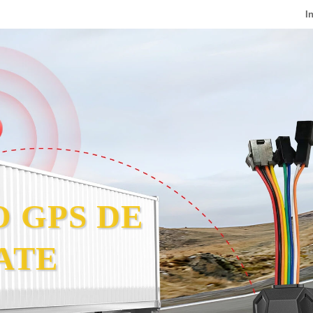
I
 GPS DE
ATE