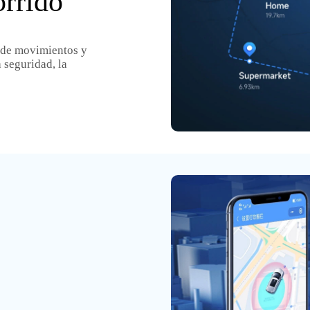
orrido
l de movimientos y
 seguridad, la