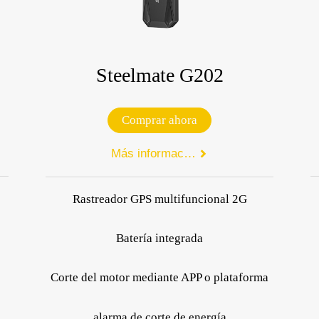
Steelmate G202
Comprar ahora
Más información

Rastreador GPS multifuncional 2G
Batería integrada
Corte del motor mediante APP o plataforma
alarma de corte de energía