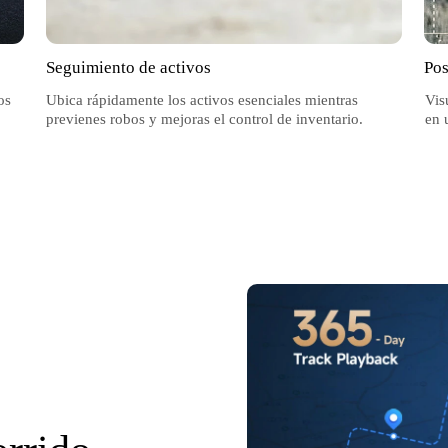
Seguimiento de activos
Pos
os
Ubica rápidamente los activos esenciales mientras
Vis
previenes robos y mejoras el control de inventario.
en 