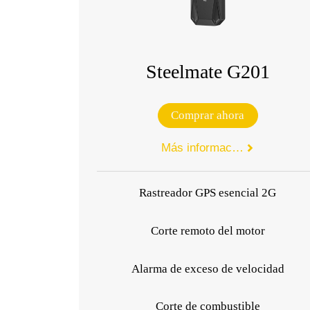
Steelmate G201
Comprar ahora
Más información

Rastreador GPS esencial 2G
Corte remoto del motor
Alarma de exceso de velocidad
Corte de combustible