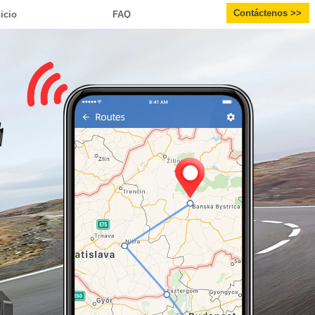
Contáctenos >>
nicio
FAQ