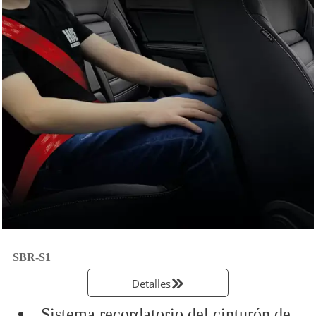
SBR-S1
Detalles

Sistema recordatorio del cinturón de