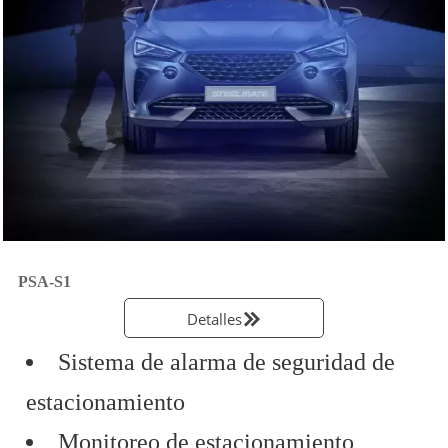
PSA-S1
Detalles

Sistema de alarma de seguridad de
estacionamiento
Monitoreo de estacionamiento