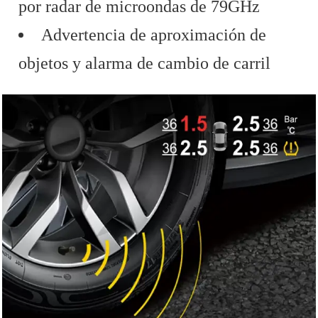
por radar de microondas de 79GHz
Advertencia de aproximación de
objetos y alarma de cambio de carril