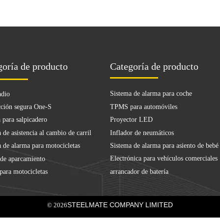
goría de producto
Categoría de producto
Sistema de alarma para coche
adio
TPMS para automóviles
ción segura One-S
Proyector LED
 para salpicadero
Inflador de neumáticos
 de asistencia al cambio de carril
Sistema de alarma para asiento de bebé
 de alarma para motocicletas
Electrónica para vehículos comerciales
 de aparcamiento
arrancador de batería
ara motocicletas
STEELMATE COMPANY LIMITED
© 2026