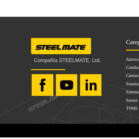
Cate
Autorr
Compañía STEELMATE, Ltd.
Conduc
Cámara
Sistema
Sistema
Sensor
TPMS p