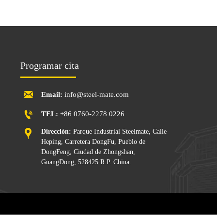
Programar cita

Email:
info@steel-mate.com

TEL:
+86 0760-2278 0226

Dirección:
Parque Industrial Steelmate, Calle
Heping, Carretera DongFu, Pueblo de
DongFeng, Ciudad de Zhongshan,
GuangDong, 528425 R.P. China.