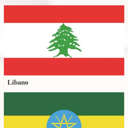
Líbano