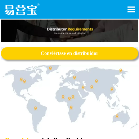

Conviértase en distribuidor