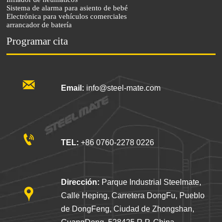
Sistema de alarma para asiento de bebé
Electrónica para vehículos comerciales
arrancador de batería
Programar cita

Email:
info@steel-mate.com

TEL:
+86 0760-2278 0226
Dirección:
Parque Industrial Steelmate,

Calle Heping, Carretera DongFu, Pueblo
de DongFeng, Ciudad de Zhongshan,