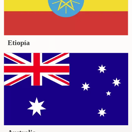
Etiopía