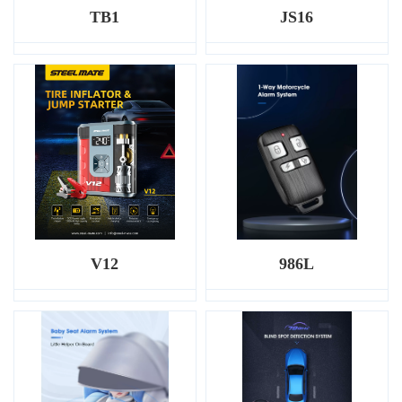
TB1
JS16
V12
986L