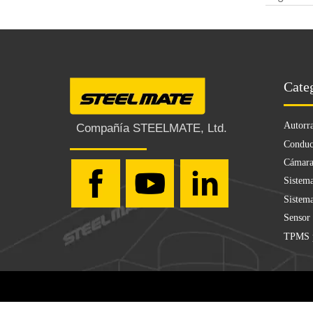
Cate
Autorr
Compañía STEELMATE, Ltd.
Conduc
Cámara
Sistema
Sistema
Sensor
TPMS p