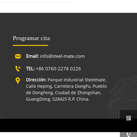
Programar cita

Email:
info@steel-mate.com

TEL:
+86 0760-2278 0226
Dirección:
Parque Industrial Steelmate,

Calle Heping, Carretera DongFu, Pueblo
de DongFeng, Ciudad de Zhongshan,
GuangDong, 528425 R.P. China.

