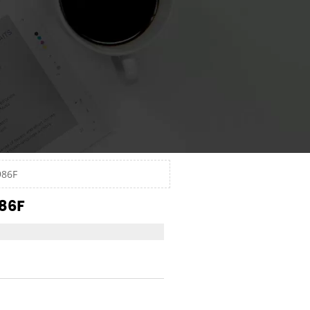
986F
86F