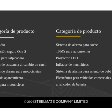
goría de producto
Categoría de producto
Sistema de alarma para coche
adio
TPMS para automóviles
ción segura One-S
Proyector LED
 para salpicadero
Inflador de neumáticos
 de asistencia al cambio de carril
Sistema de alarma para asiento de bebé
 de alarma para motocicletas
Electrónica para vehículos comerciales
 de aparcamiento
arrancador de batería
ara motocicletas
STEELMATE COMPANY LIMITED
© 2026