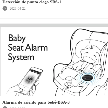
Detección de punto ciego SBS-1

2026-04-22
Alarma de asiento para bebé-BSA-3