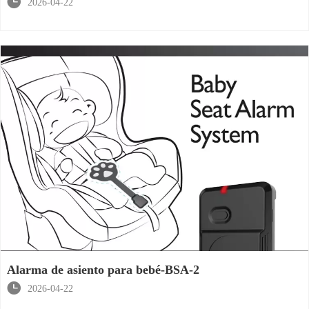

2026-04-22
Alarma de asiento para bebé-BSA-2

2026-04-22