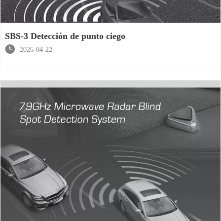
SBS-3 Detección de punto ciego

2026-04-22