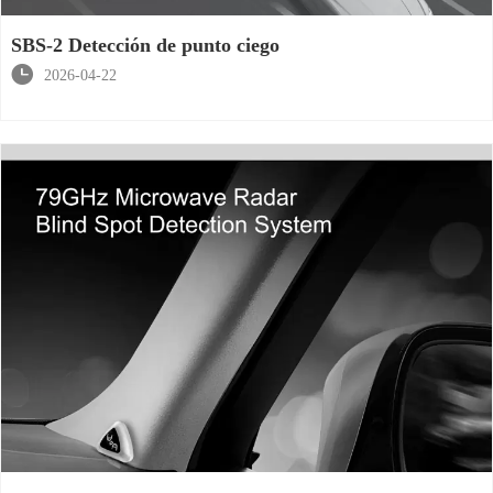
SBS-2 Detección de punto ciego

2026-04-22