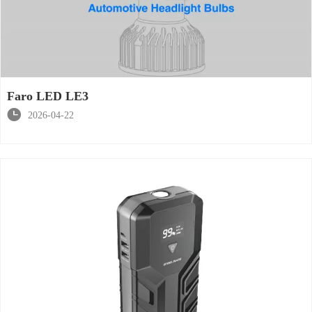
Faro LED LE3

2026-04-22