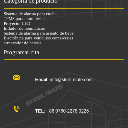
Categoría de producto
Sistema de alarma para coche
TPMS para automóviles
Proyector LED
Inflador de neumáticos
Sistema de alarma para asiento de bebé
Electrónica para vehículos comerciales
arrancador de batería
Programar cita

Email:
info@steel-mate.com

TEL:
+86 0760-2278 0226