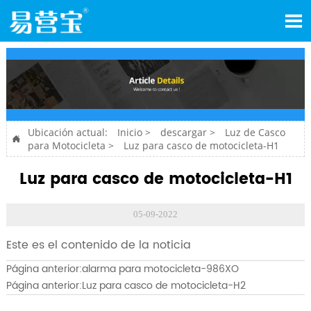

Ubicación actual:
Inicio
>
descargar
>
Luz de Casco

para Motocicleta
>
Luz para casco de motocicleta-H1
Luz para casco de motocicleta-H1
05-09-2022
Este es el contenido de la noticia
Página anterior:
alarma para motocicleta-986XO
Página anterior:
Luz para casco de motocicleta-H2