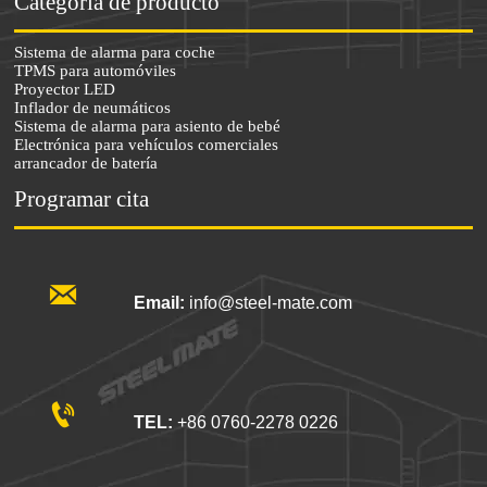
Categoría de producto
Sistema de alarma para coche
TPMS para automóviles
Proyector LED
Inflador de neumáticos
Sistema de alarma para asiento de bebé
Electrónica para vehículos comerciales
arrancador de batería
Programar cita

Email:
info@steel-mate.com

TEL:
+86 0760-2278 0226