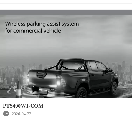
PTS400W1-COM

2026-04-22