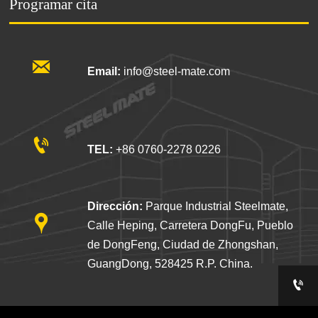
Programar cita

Email:
info@steel-mate.com

TEL:
+86 0760-2278 0226
Dirección:
Parque Industrial Steelmate,

Calle Heping, Carretera DongFu, Pueblo
de DongFeng, Ciudad de Zhongshan,
GuangDong, 528425 R.P. China.
