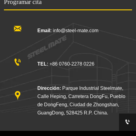
Programar cita

Email:
info@steel-mate.com

TEL:
+86 0760-2278 0226
Dirección:
Parque Industrial Steelmate,

Calle Heping, Carretera DongFu, Pueblo
de DongFeng, Ciudad de Zhongshan,
GuangDong, 528425 R.P. China.
