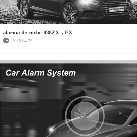
alarma de coche-838ZX，EX

2026-04-22