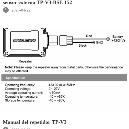
sensor externo TP-V3-BSE 152

2026-04-22
Manual del repetidor TP-V3