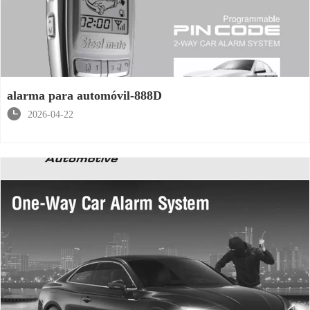
alarma para automóvil-888D

2026-04-22