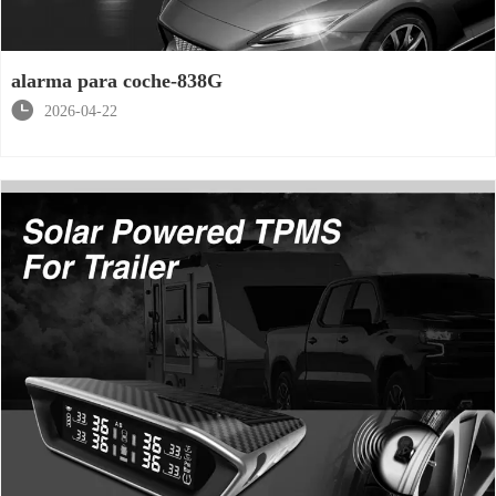
alarma para coche-838G

2026-04-22