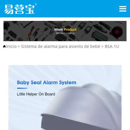

Inicio
>
Sistema de alarma para asiento de bebé
>
BSA-1U
