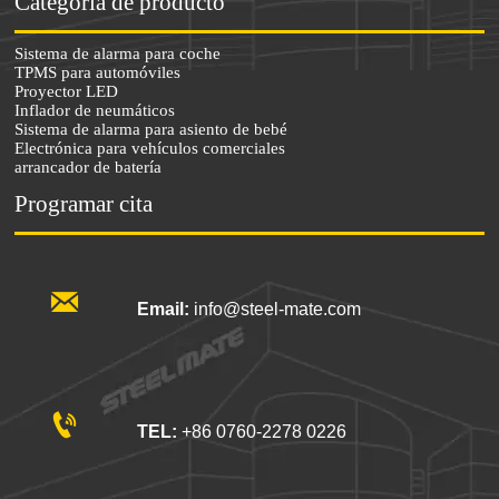
Categoría de producto
Sistema de alarma para coche
TPMS para automóviles
Proyector LED
Inflador de neumáticos
Sistema de alarma para asiento de bebé
Electrónica para vehículos comerciales
arrancador de batería
Programar cita

Email:
info@steel-mate.com

TEL:
+86 0760-2278 0226